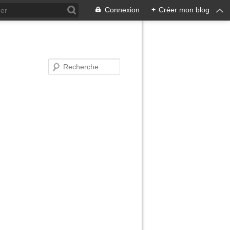
Connexion
+
Créer mon blog