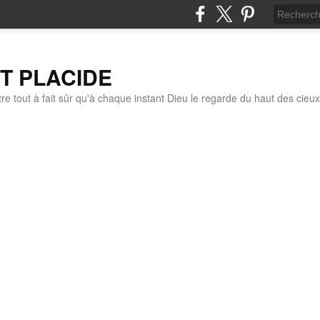
IT PLACIDE
re tout à fait sûr qu'à chaque instant Dieu le regarde du haut des cieux