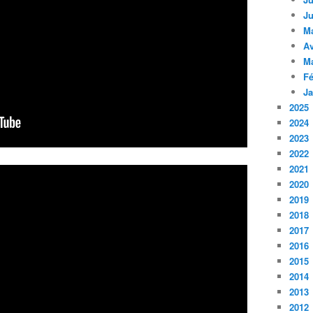
Ju
M
Av
M
Fé
Ja
2025
2024
2023
2022
2021
2020
2019
2018
2017
2016
2015
2014
2013
2012