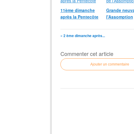
11ème dimanche
Grande neuva
après la Pentecôte
l'Assomption
« 2 ème dimanche après...
Commenter cet article
Ajouter un commentaire