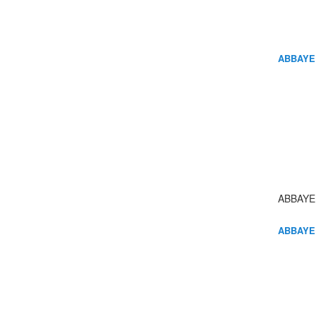
ABBAYE
ABBAYE
ABBAYE