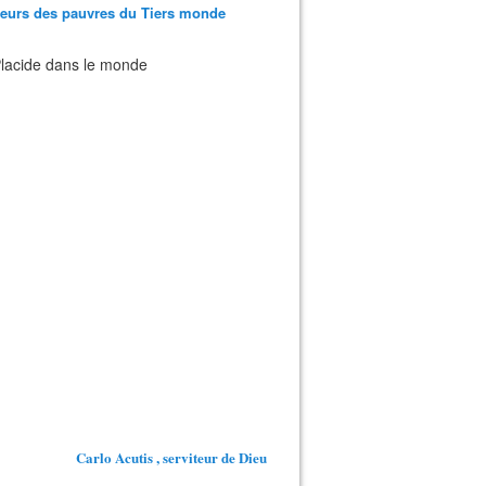
teurs des pauvres du Tiers monde
 Placide dans le monde
Carlo Acutis , serviteur de Dieu