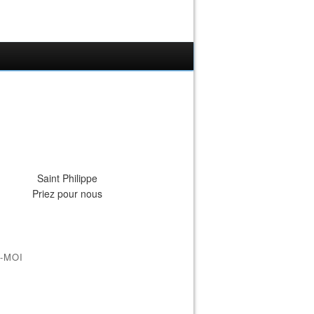
Saint Philippe
Priez pour nous
-MOI