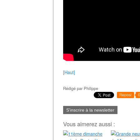
[Haut]
Rédigé par
Philippe
Repost
S'inscrire à la newsletter
Vous aimerez aussi :