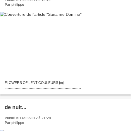
Par
philippe
FLOWERS OF LENT COULEURS jmj
.......................................................................................
de nuit...
Publié le 14/03/2012 à 21:28
Par
philippe