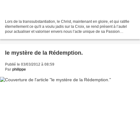
Lors de la transsubstantiation, le Christ, maintenant en gloire, et qui ratifie
éternellement ce qu'il a voulu jadis sur la Croix, se rend présent à l’autel
pour actualiser et valoriser envers nous l’acte unique de sa Passion
sanglante, par lequel il...
le mystère de la Rédemption.
Publié le 03/03/2012 à 08:59
Par
philippe