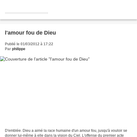
...............................................
l'amour fou de Dieu
Publié le 01/03/2012 à 17:22
Par
philippe
D'emblée. Dieu a aimé la race humaine d'un amour fou, jusqu'à vouloir se
donner lui-même à elle dans la vision du Ciel. L'offense du premier acte