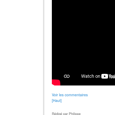
Voir les commentaires
[Haut]
Rédigé par
Philippe