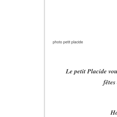
photo petit placide
Le petit Placide vo
fêtes
Ha