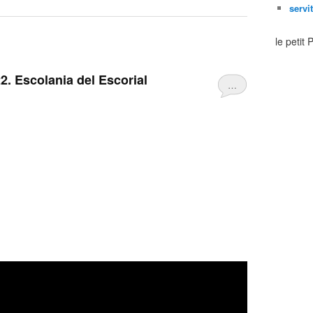
servi
le petit
. Escolania del Escorial
…