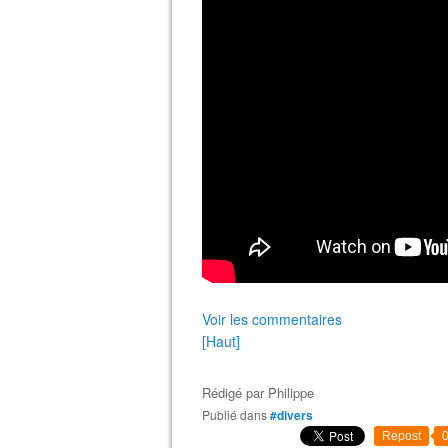
Voir les commentaires
[Haut]
Rédigé par
Philippe
Publié dans
#divers
Repost