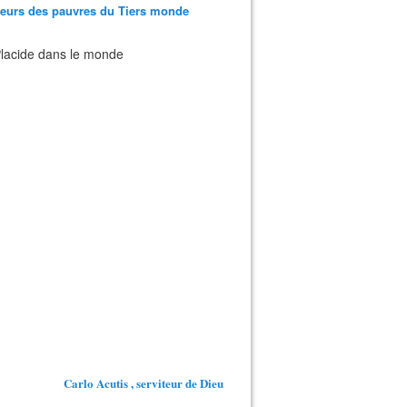
teurs des pauvres du Tiers monde
 Placide dans le monde
Carlo Acutis , serviteur de Dieu