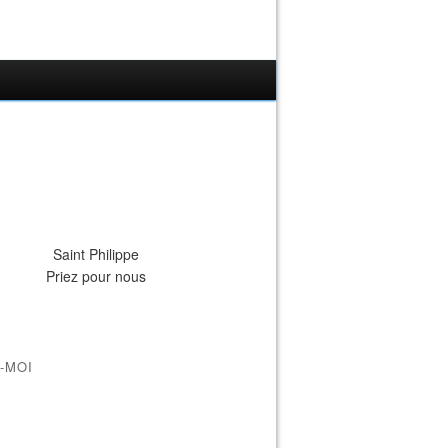
Saint Philippe
Priez pour nous
-MOI