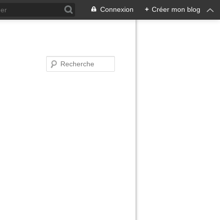
Connexion
+
Créer mon blog