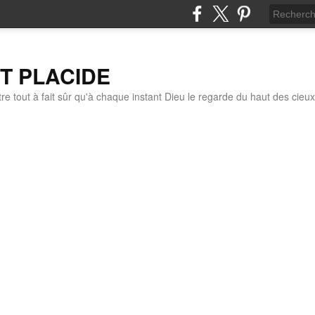
IT PLACIDE
re tout à fait sûr qu'à chaque instant Dieu le regarde du haut des cieux