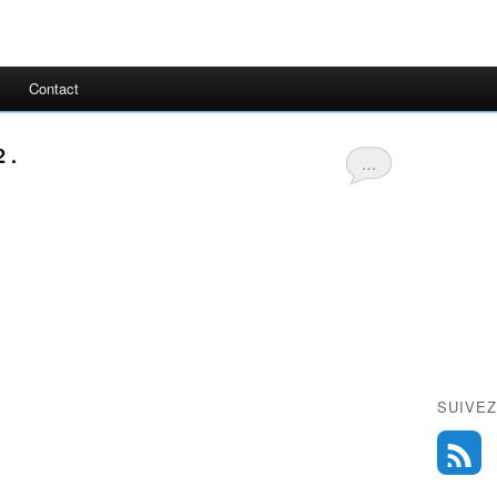
Contact
 .
…
SUIVEZ