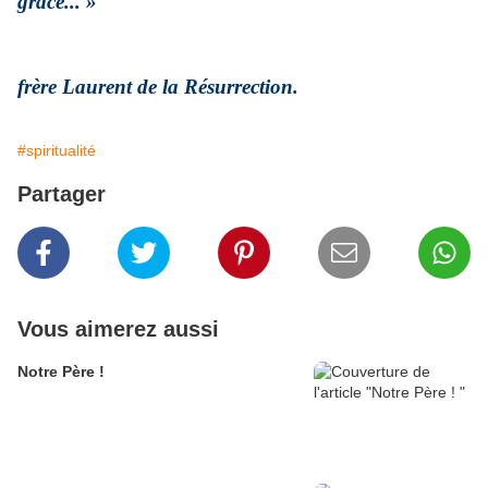
grâce... »
frère Laurent de la Résurrection.
#spiritualité
Partager
Vous aimerez aussi
Notre Père !