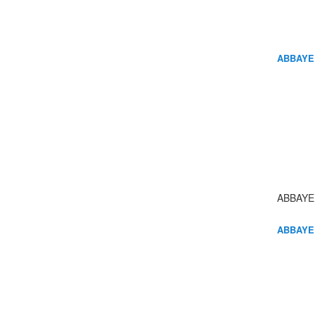
ABBAYE
ABBAYE
ABBAYE