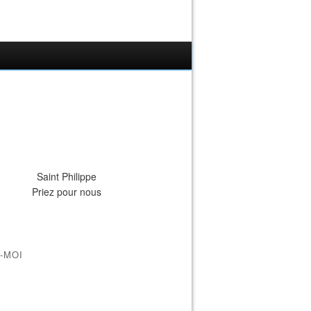
Saint Philippe
Priez pour nous
-MOI