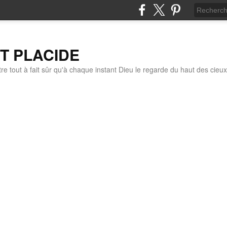
IT PLACIDE
re tout à fait sûr qu'à chaque instant Dieu le regarde du haut des cieux