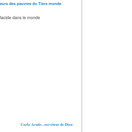
teurs des pauvres du Tiers monde
 Placide dans le monde
Carlo Acutis , serviteur de Dieu