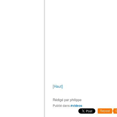
[Haut]
Rédigé par
philippe
Publié dans
#videos
Repost