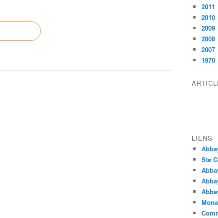
2011
2010
2009
2008
2007
1970
ARTIC
LIENS
Abba
Ste C
Abba
Abba
Abbay
Monas
Comm