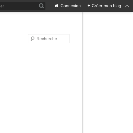
Connexion
+
Créer mon blog