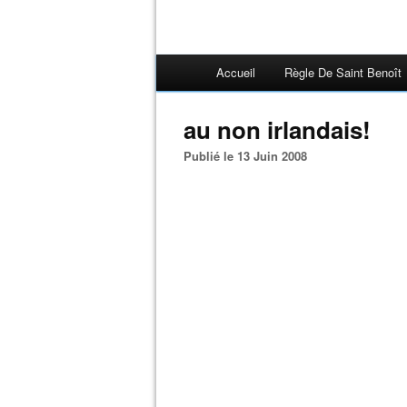
Accueil
Règle De Saint Benoît
au non irlandais!
Publié le 13 Juin 2008