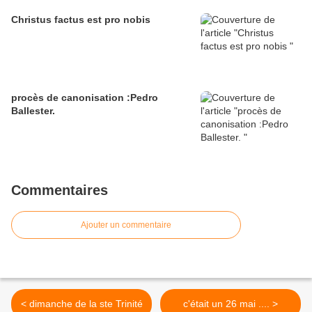
Christus factus est pro nobis
procès de canonisation :Pedro
Ballester.
Commentaires
Ajouter un commentaire
< dimanche de la ste Trinité
c'était un 26 mai .... >