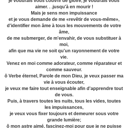
je voudrais vous couvrir de gloire, je voudrais vous
aimer. . .jusqu'à en mourir !
Mais je sens mon impuissance
et je vous demande de me «revêtir de vous-même»,
d'identifier mon âme à tous les mouvements de votre
âme,
de me submerger, de m'envahir, de vous substituer à
moi,
afin que ma vie ne soit qu'un rayonnement de votre
vie.
Venez en moi comme adorateur, comme réparateur et
comme sauveur.
ô Verbe éternel, Parole de mon Dieu, je veux passer ma
vie à vous écouter,
je veux me faire tout enseignable afin d'apprendre tout
de vous.
Puis, à travers toutes les nuits, tous les vides, toutes
les impuissances,
je veux vous fixer toujours et demeurer sous votre
grande lumière;
ô mon astre aimé, fascinez-moi pour que je ne puisse