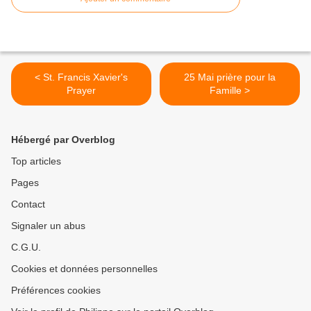
< St. Francis Xavier's
25 Mai prière pour la
Prayer
Famille >
Hébergé par Overblog
Top articles
Pages
Contact
Signaler un abus
C.G.U.
Cookies et données personnelles
Préférences cookies