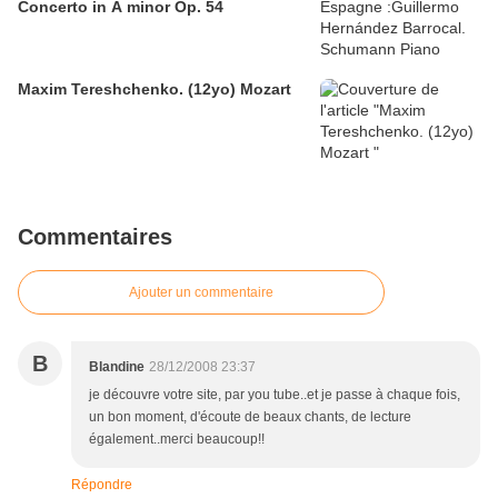
Concerto in A minor Op. 54
Maxim Tereshchenko. (12yo) Mozart
Commentaires
Ajouter un commentaire
B
Blandine
28/12/2008 23:37
je découvre votre site, par you tube..et je passe à chaque fois,
un bon moment, d'écoute de beaux chants, de lecture
également..merci beaucoup!!
Répondre