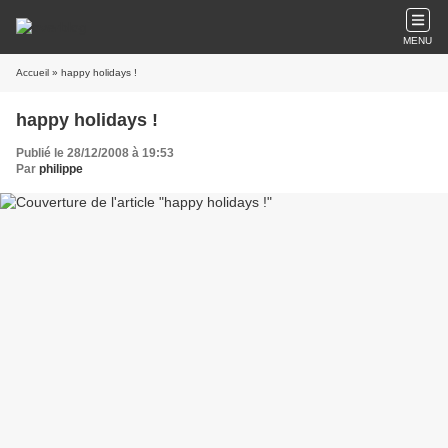
MENU
Accueil
» happy holidays !
happy holidays !
Publié le 28/12/2008 à 19:53
Par
philippe