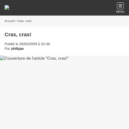
MENU
Accueil
» Cras, cras!
Cras, cras!
Publié le 20/02/2009 à 22:40
Par
philippe