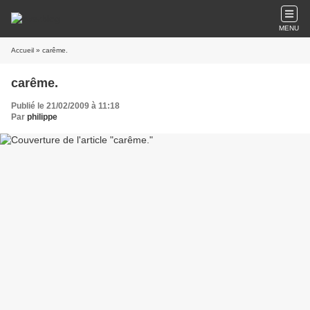
MENU
Accueil
» carême.
carême.
Publié le 21/02/2009 à 11:18
Par
philippe