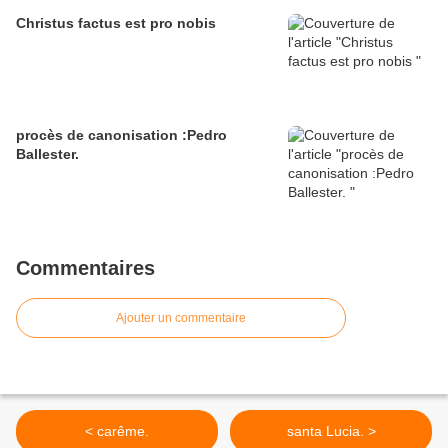
Christus factus est pro nobis
procès de canonisation :Pedro
Ballester.
Commentaires
Ajouter un commentaire
< carême.
santa Lucia. >