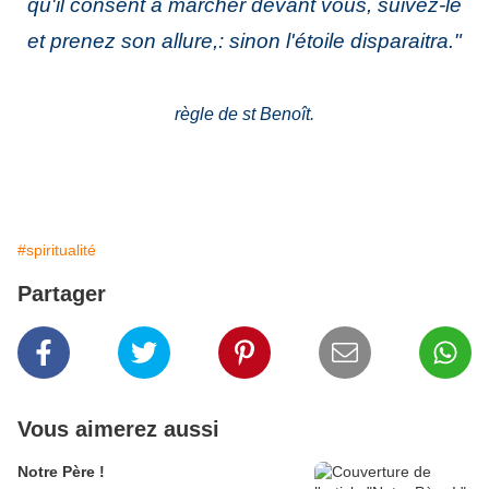
qu'il consent à marcher devant vous, suivez-le
et prenez son allure,: sinon l'étoile disparaitra."
règle de st Benoît.
#spiritualité
Partager
Vous aimerez aussi
Notre Père !