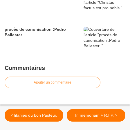
procès de canonisation :Pedro
Ballester.
Commentaires
Ajouter un commentaire
< litanies du bon Pasteur.
In memoriam + R.I.P. >