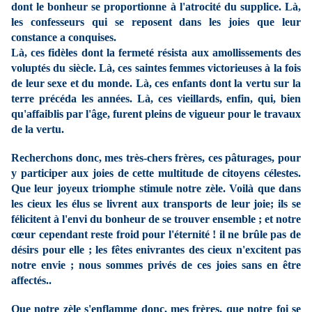
dont le bonheur se proportionne à l'atrocité du supplice. Là,
les confesseurs qui se reposent dans les joies que leur
constance a conquises.
Là, ces fidèles dont la fermeté résista aux amollissements des
voluptés du siècle. Là, ces saintes femmes victorieuses à la fois
de leur sexe et du monde. Là, ces enfants dont la vertu sur la
terre précéda les années. Là, ces vieillards, enfin, qui, bien
qu'affaiblis par l'âge, furent pleins de vigueur pour le travaux
de la vertu.
Recherchons donc, mes très-chers frères, ces pâturages, pour
y participer aux joies de cette multitude de citoyens célestes.
Que leur joyeux triomphe stimule notre zèle. Voilà que dans
les cieux les élus se livrent aux transports de leur joie; ils se
félicitent à l'envi du bonheur de se trouver ensemble ; et notre
cœur cependant reste froid pour l'éternité ! il ne brûle pas de
désirs pour elle ; les fêtes enivrantes des cieux n'excitent pas
notre envie ; nous sommes privés de ces joies sans en être
affectés..
Que notre zèle s'enflamme donc, mes frères, que notre foi se