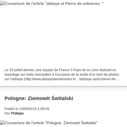
Le 28 juillet dernier, une équipe de France 3 Pays de la Loire réalisait un
reportage sur notre monastère à l'occasion de la sortie d'un livre de photos
sur l'abbaye (http://www.abbayedesolesmes.fr/…/abbaye-saint-pierre-de-
sol…). C'était quelques jours...
Pologne: Ziemowit Świtalski
Publié le 13/09/2016 à 08:59
Par
Philippe