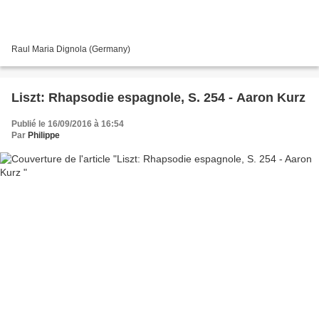
Raul Maria Dignola (Germany)
Liszt: Rhapsodie espagnole, S. 254 - Aaron Kurz
Publié le 16/09/2016 à 16:54
Par
Philippe