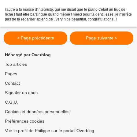
l'autre à la masse d'intégriste, qui me disait que le piano c'était un truc de
riche ! faut être barzingue quand même ! merci pour ta gentillesse, je n'arrête
pas de la regarder splendide . very nice beautiful, congratulations . !
< Page précédente
Page suivante >
Hébergé par Overblog
Top articles
Pages
Contact
Signaler un abus
C.G.U.
Cookies et données personnelles
Préférences cookies
Voir le profil de Philippe sur le portail Overblog