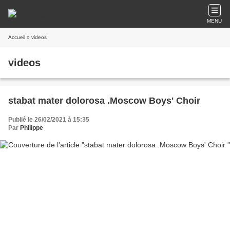
MENU
Accueil
» videos
videos
stabat mater dolorosa .Moscow Boys' Choir
Publié le 26/02/2021 à 15:35
Par
Philippe