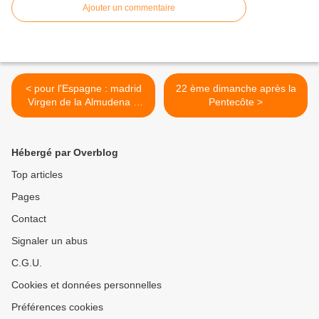
Ajouter un commentaire
< pour l'Espagne : madrid
22 ème dimanche après la
Virgen de la Almudena 9
Pentecôte >
Novembre.
Hébergé par Overblog
Top articles
Pages
Contact
Signaler un abus
C.G.U.
Cookies et données personnelles
Préférences cookies