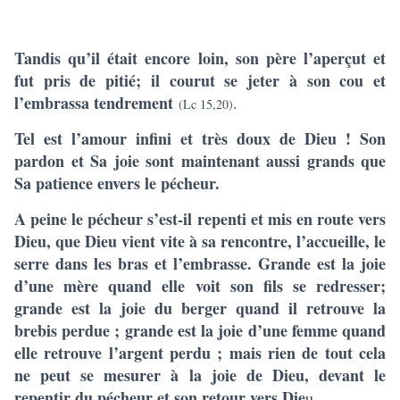
Tandis qu’il était encore loin, son père l’aperçut et
fut pris de pitié; il courut se jeter à son cou et
l’embrassa tendrement
.
(Lc 15,20)
Tel est l’amour infini et très doux de Dieu ! Son
pardon et Sa joie sont maintenant aussi grands que
Sa patience envers le pécheur.
A peine le pécheur s’est-il repenti et mis en route vers
Dieu, que Dieu vient vite à sa rencontre, l’accueille, le
serre dans les bras et l’embrasse. Grande est la joie
d’une mère quand elle voit son fils se redresser;
grande est la joie du berger quand il retrouve la
brebis perdue ; grande est la joie d’une femme quand
elle retrouve l’argent perdu ; mais rien de tout cela
ne peut se mesurer à la joie de Dieu, devant le
repentir du pécheur et son retour vers Die
u.