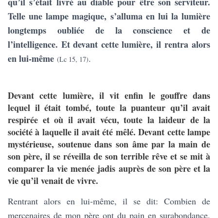
qu’il s’était livré au diable pour être son serviteur.
Telle une lampe magique, s’alluma en lui la lumière
longtemps oubliée de la conscience et de
l’intelligence. Et devant cette lumière, il
rentra alors
en lui-même
.
(Lc 15, 17)
Devant cette lumière, il vit enfin le gouffre dans
lequel il était tombé, toute la puanteur qu’il avait
respirée et où il avait vécu, toute la laideur de la
société à laquelle il avait été mêlé. Devant cette lampe
mystérieuse, soutenue dans son âme par la main de
son père, il se réveilla de son terrible rêve et se mit à
comparer la vie menée jadis auprès de son père et la
vie qu’il venait de vivre.
Rentrant alors en lui-même, il se dit: Combien de
mercenaires de mon père ont du pain en surabondance,