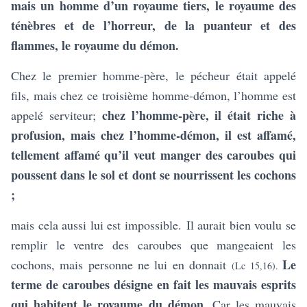
mais un homme d’un royaume tiers, le royaume des
ténèbres et de l’horreur, de la puanteur et des
flammes, le royaume du démon.
Chez le premier homme-père, le pécheur était appelé
fils, mais chez ce troisième homme-démon, l’homme est
chez l’homme-père, il était riche à
appelé serviteur;
profusion, mais chez l’homme-démon, il est affamé,
tellement affamé qu’il veut manger des caroubes qui
poussent dans le sol et dont se nourrissent les cochons
;
mais cela aussi lui est impossible.
Il aurait bien voulu se
remplir le ventre des caroubes que mangeaient les
Le
cochons, mais personne ne lui en donnait
(Lc 15,16).
terme de caroubes désigne en fait les mauvais esprits
qui habitent le royaume du démon.
Car les mauvais