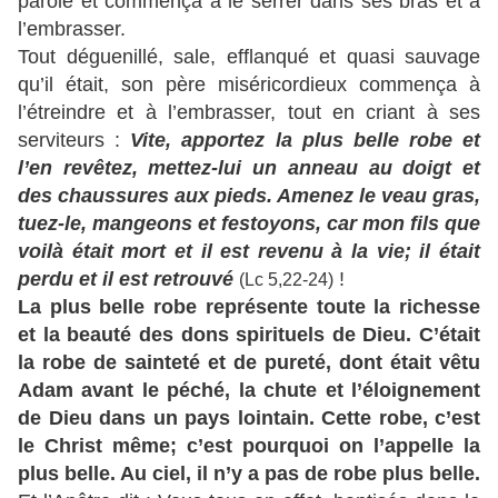
parole et commença à le serrer dans ses bras et à
l’embrasser.
Tout déguenillé, sale, efflanqué et quasi sauvage
qu’il était, son père miséricordieux commença à
l’étreindre et à l’embrasser, tout en criant à ses
serviteurs :
Vite, apportez la plus belle robe et
l’en revêtez, mettez-lui un anneau au doigt et
des chaussures aux pieds. Amenez le veau gras,
tuez-le, mangeons et festoyons, car mon fils que
voilà était mort et il est revenu à la vie; il était
perdu et il est retrouvé
!
(Lc 5,22-24)
La plus belle robe représente toute la richesse
et la beauté des dons spirituels de Dieu. C’était
la robe de sainteté et de pureté, dont était vêtu
Adam avant le péché, la chute et l’éloignement
de Dieu dans un pays lointain. Cette robe, c’est
le Christ même; c’est pourquoi on l’appelle la
plus belle. Au ciel, il n’y a pas de robe plus belle.