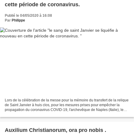
cette période de coronavirus.
Publié le 04/05/2020 à 16:08
Par
Philippe
Lors de la célébration de la messe pour la mémoire du transfert de la relique
de Saint Janvier à huis clos, pour les mesures prises pour empêcher la
propagation du coronavirus COVID-19, l'archevêque de Naples (Italie), le
cardinal Crescenzio Sepe , a...
Auxilium Christianorum, ora pro nobis .