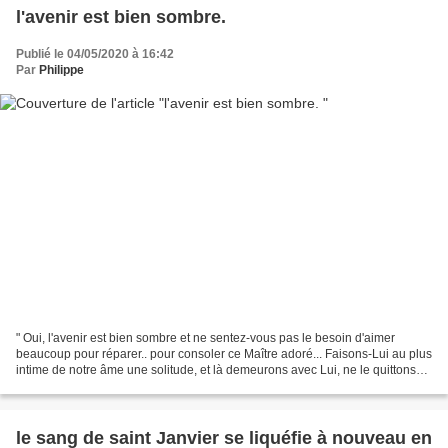
l'avenir est bien sombre.
Publié le 04/05/2020 à 16:42
Par
Philippe
" Oui, l'avenir est bien sombre et ne sentez-vous pas le besoin d'aimer
beaucoup pour réparer.. pour consoler ce Maître adoré... Faisons-Lui au plus
intime de notre âme une solitude, et là demeurons avec Lui, ne le quittons
jamais, c'est son commandement...
le sang de saint Janvier se liquéfie à nouveau en