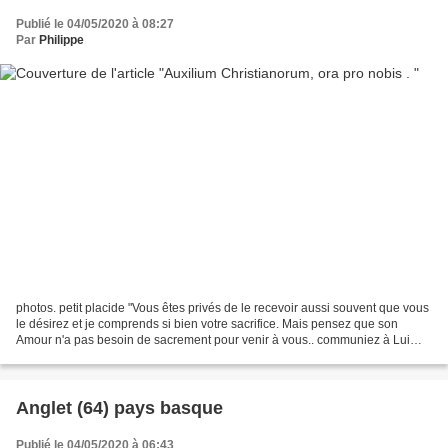
Publié le 04/05/2020 à 08:27
Par
Philippe
photos. petit placide "Vous êtes privés de le recevoir aussi souvent que vous
le désirez et je comprends si bien votre sacrifice. Mais pensez que son
Amour n'a pas besoin de sacrement pour venir à vous.. communiez à Lui
tout le jour, puisqu'il est vivant...
Anglet (64) pays basque
Publié le 04/05/2020 à 06:43