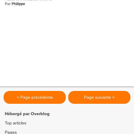
Par
Philippe
< Page précédente
Page suivante >
Hébergé par Overblog
Top articles
Pages