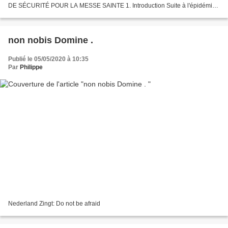
DE SÉCURITÉ POUR LA MESSE SAINTE 1. Introduction Suite à l'épidémie
de Coronavirus Covid-19, il a fallu...
non nobis Domine .
Publié le 05/05/2020 à 10:35
Par
Philippe
Nederland Zingt: Do not be afraid