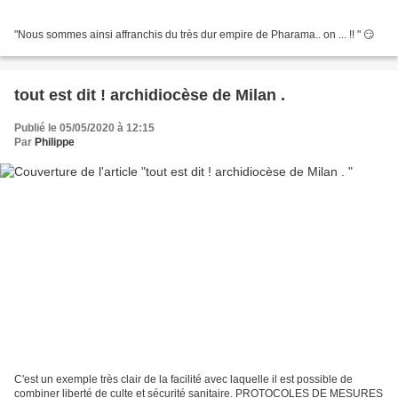
"Nous sommes ainsi affranchis du très dur empire de Pharama.. on ... !! " 😏
tout est dit ! archidiocèse de Milan .
Publié le 05/05/2020 à 12:15
Par
Philippe
C'est un exemple très clair de la facilité avec laquelle il est possible de
combiner liberté de culte et sécurité sanitaire. PROTOCOLES DE MESURES