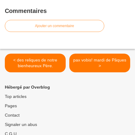
Commentaires
Ajouter un commentaire
< des reliques de notre
pax vobis! mardi de Pâques
bienheureux Père.
>
Hébergé par Overblog
Top articles
Pages
Contact
Signaler un abus
C.G.U.