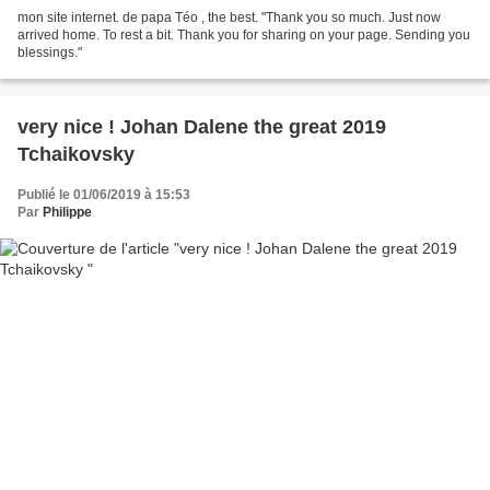
mon site internet. de papa Téo , the best. "Thank you so much. Just now
arrived home. To rest a bit. Thank you for sharing on your page. Sending you
blessings."
very nice ! Johan Dalene the great 2019
Tchaikovsky
Publié le 01/06/2019 à 15:53
Par
Philippe