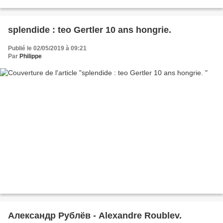
entre au Conservtoire d'état...
splendide : teo Gertler 10 ans hongrie.
Publié le 02/05/2019 à 09:21
Par
Philippe
Александр Рублёв - Alexandre Roublev.