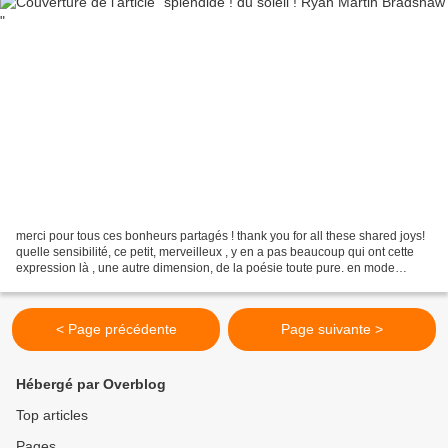
merci pour tous ces bonheurs partagés ! thank you for all these shared joys!
quelle sensibilité, ce petit, merveilleux , y en a pas beaucoup qui ont cette
expression là , une autre dimension, de la poésie toute pure. en mode
contemplation. with great...
< Page précédente
Page suivante >
Hébergé par Overblog
Top articles
Pages