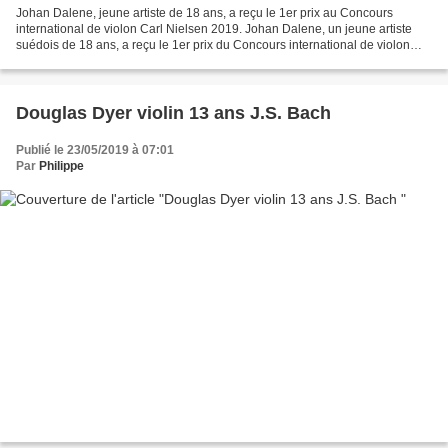
Johan Dalene, jeune artiste de 18 ans, a reçu le 1er prix au Concours
international de violon Carl Nielsen 2019. Johan Dalene, un jeune artiste
suédois de 18 ans, a reçu le 1er prix du Concours international de violon
Carl Nielsen 2019 - à Odense, au...
Douglas Dyer violin 13 ans J.S. Bach
Publié le 23/05/2019 à 07:01
Par
Philippe