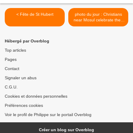
< Fête de St Hubert
photo du jour : Christians
near Mosul celebrate their
first mass >
Hébergé par Overblog
Top articles
Pages
Contact
Signaler un abus
C.G.U.
Cookies et données personnelles
Préférences cookies
Voir le profil de Philippe sur le portail Overblog
Créer un blog sur Overblog