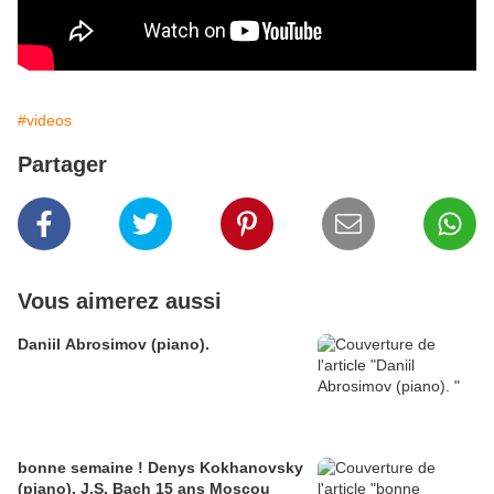
#videos
Partager
Vous aimerez aussi
Daniil Abrosimov (piano).
bonne semaine ! Denys Kokhanovsky
(piano). J.S. Bach 15 ans Moscou