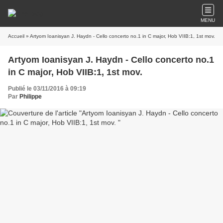
MENU
Accueil
» Artyom Ioanisyan J. Haydn - Cello concerto no.1 in C major, Hob VIIB:1, 1st mov.
Artyom Ioanisyan J. Haydn - Cello concerto no.1
in C major, Hob VIIB:1, 1st mov.
Publié le 03/11/2016 à 09:19
Par
Philippe