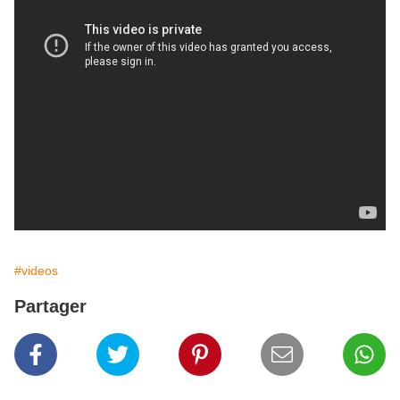
#videos
Partager