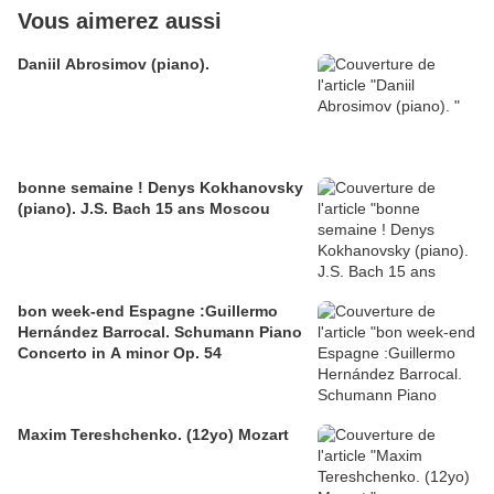
Vous aimerez aussi
Daniil Abrosimov (piano).
bonne semaine ! Denys Kokhanovsky
(piano). J.S. Bach 15 ans Moscou
bon week-end Espagne :Guillermo
Hernández Barrocal. Schumann Piano
Concerto in A minor Op. 54
Maxim Tereshchenko. (12yo) Mozart