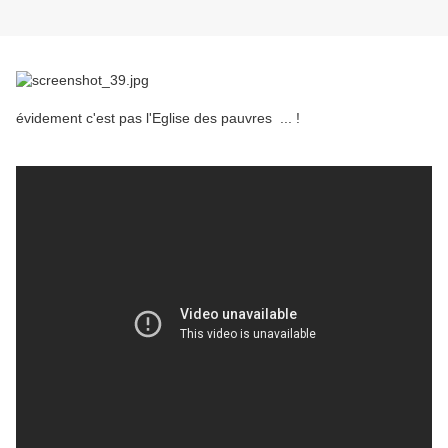
évidement c'est pas l'Eglise des pauvres ... !