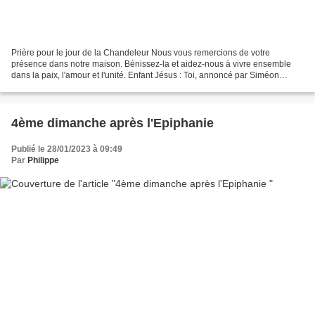
Prière pour le jour de la Chandeleur Nous vous remercions de votre
présence dans notre maison. Bénissez-la et aidez-nous à vivre ensemble
dans la paix, l'amour et l'unité. Enfant Jésus : Toi, annoncé par Siméon
comme la Lumière des nations, éclaire nos...
4ème dimanche après l'Epiphanie
Publié le 28/01/2023 à 09:49
Par
Philippe