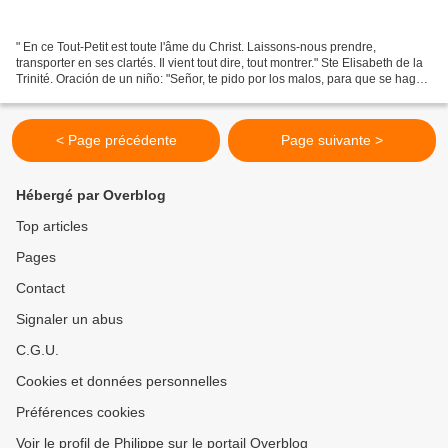
" En ce Tout-Petit est toute l'âme du Christ. Laissons-nous prendre,
transporter en ses clartés. Il vient tout dire, tout montrer." Ste Elisabeth de la
Trinité. Oración de un niño: "Señor, te pido por los malos, para que se hagan
buenos; y por los buenos,...
< Page précédente
Page suivante >
Hébergé par Overblog
Top articles
Pages
Contact
Signaler un abus
C.G.U.
Cookies et données personnelles
Préférences cookies
Voir le profil de Philippe sur le portail Overblog