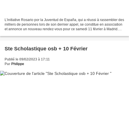
L'initiative Rosario por la Juventud de España, qui a réussi à rassembler des
milliers de personnes lors de son dernier appel, se constitue en association
et annonce un nouveau rendez-vous pour ce samedi 11 février à Madrid.
C'est la troisième fois que...
Ste Scholastique osb + 10 Février
Publié le 09/02/2023 à 17:11
Par
Philippe