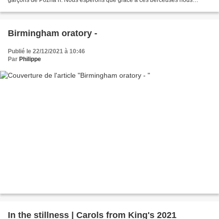
donnerons un peu de plaisir à nos...
Birmingham oratory -
Publié le 22/12/2021 à 10:46
Par
Philippe
In the stillness | Carols from King's 2021