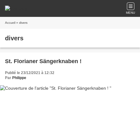
MENU
Accueil
» divers
divers
St. Florianer Sängerknaben !
Publié le 23/12/2021 à 12:32
Par
Philippe