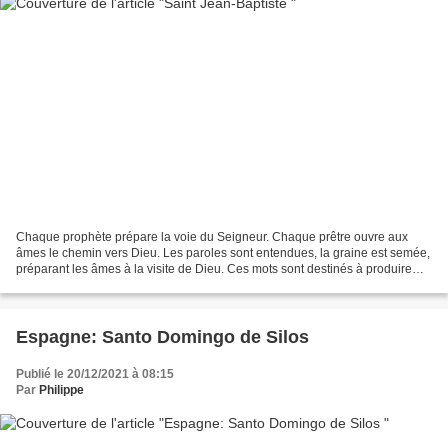
Chaque prophète prépare la voie du Seigneur. Chaque prêtre ouvre aux
âmes le chemin vers Dieu. Les paroles sont entendues, la graine est semée,
préparant les âmes à la visite de Dieu. Ces mots sont destinés à produire
des fruits de pénitence dans nos...
Espagne: Santo Domingo de Silos
Publié le 20/12/2021 à 08:15
Par
Philippe