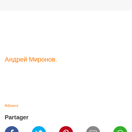
Андрей Миронов.
#divers
Partager