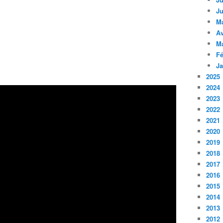
Ju
M
Av
M
Fé
Ja
2025
2024
2023
2022
2021
2020
2019
2018
2017
2016
2015
2014
2013
2012