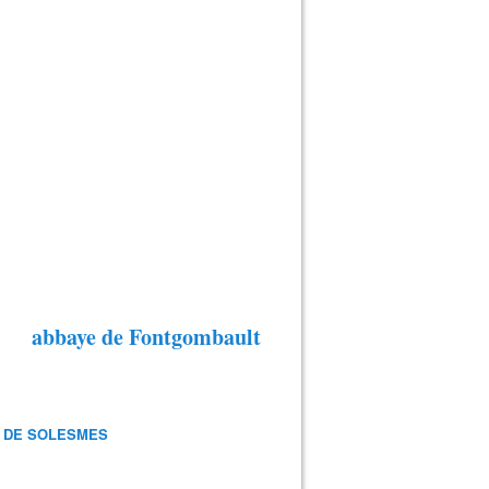
abbaye de Fontgombault
 DE SOLESMES