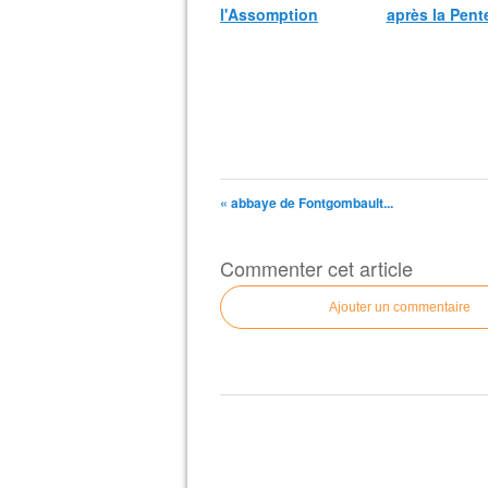
l'Assomption
après la Pent
« abbaye de Fontgombault...
Commenter cet article
Ajouter un commentaire