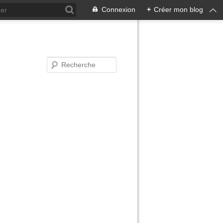
Connexion
+
Créer mon blog