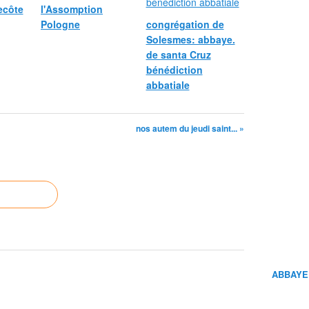
ecôte
l'Assomption
Pologne
congrégation de
Solesmes: abbaye.
de santa Cruz
bénédiction
abbatiale
nos autem du jeudi saint... »
ABBAYE