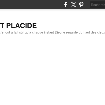
IT PLACIDE
re tout à fait sûr qu'à chaque instant Dieu le regarde du haut des cieux