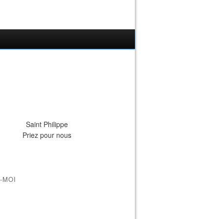
Saint Philippe
Priez pour nous
-MOI