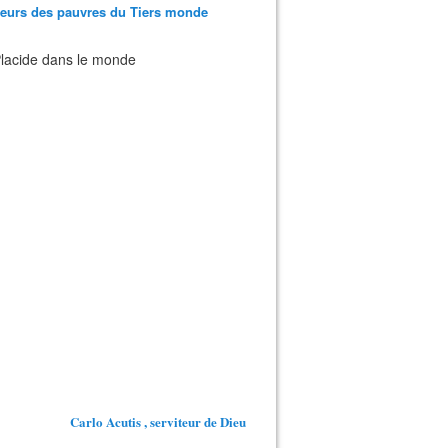
teurs des pauvres du Tiers monde
 Placide dans le monde
Carlo Acutis , serviteur de Dieu