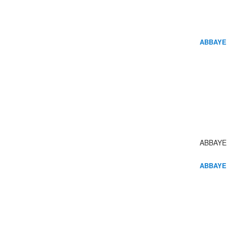
ABBAYE
ABBAYE
ABBAYE