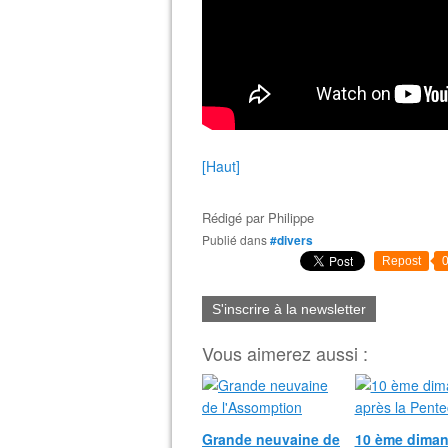
[Haut]
Rédigé par
Philippe
Publié dans
#divers
Repost
S'inscrire à la newsletter
Vous aimerez aussi :
Grande neuvaine de
10 ème dima