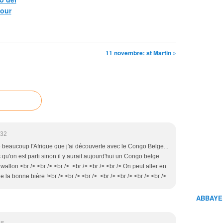
pour
11 novembre: st Martin »
:32
ime beaucoup l'Afrique que j'ai découverte avec le Congo Belge...
u'on est parti sinon il y aurait aujourd'hui un Congo belge
llon.<br /> <br /> <br /> <br /> <br /> <br /> On peut aller en
de la bonne bière !<br /> <br /> <br /> <br /> <br /> <br /> <br />
ABBAYE