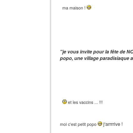
ma maison !
"je vous invite pour la fête de
popo, une village paradisiaque a
et les vaccins ... !!!
j'arrrrive !
moi c'est petit popo