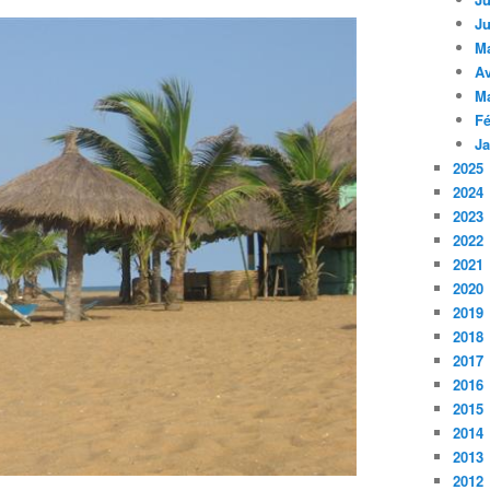
Ju
M
Av
M
Fé
Ja
2025
2024
2023
2022
2021
2020
2019
2018
2017
2016
2015
2014
2013
2012