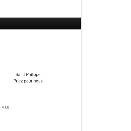
Saint Philippe
Priez pour nous
-MOI