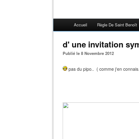
Accueil
Règle De Saint Benoît
d' une invitation sy
Publié le 8 Novembre 2012
pas du pipo.. ( comme j'en connais