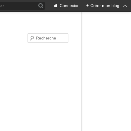
Connexion
+
Créer mon blog