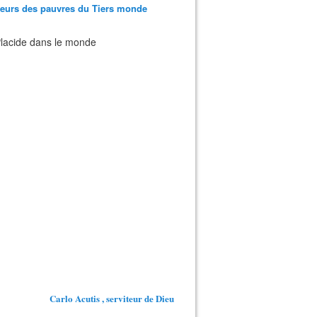
teurs des pauvres du Tiers monde
 Placide dans le monde
Carlo Acutis , serviteur de Dieu