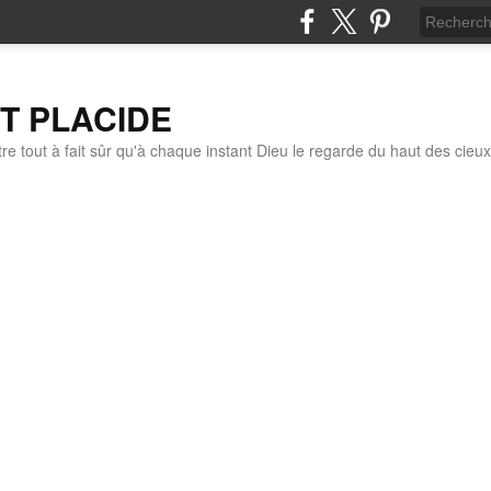
IT PLACIDE
re tout à fait sûr qu'à chaque instant Dieu le regarde du haut des cieux