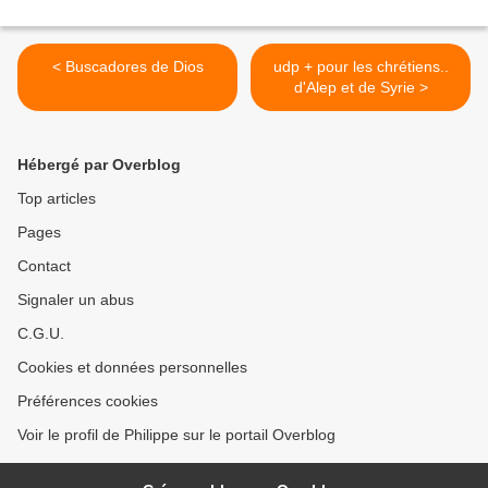
< Buscadores de Dios
udp + pour les chrétiens..
d'Alep et de Syrie >
Hébergé par Overblog
Top articles
Pages
Contact
Signaler un abus
C.G.U.
Cookies et données personnelles
Préférences cookies
Voir le profil de Philippe sur le portail Overblog