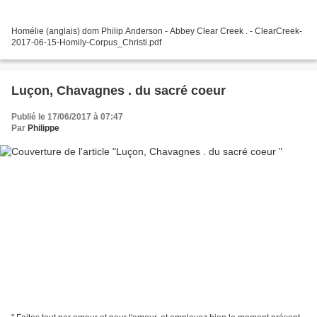
Homélie (anglais) dom Philip Anderson - Abbey Clear Creek . - ClearCreek-
2017-06-15-Homily-Corpus_Christi.pdf
Luçon, Chavagnes . du sacré coeur
Publié le 17/06/2017 à 07:47
Par
Philippe