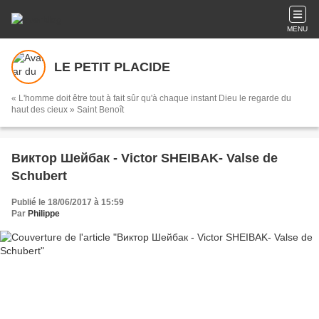
MENU
LE PETIT PLACIDE
« L'homme doit être tout à fait sûr qu'à chaque instant Dieu le regarde du
haut des cieux » Saint Benoît
Виктор Шейбак - Victor SHEIBAK- Valse de
Schubert
Publié le 18/06/2017 à 15:59
Par
Philippe