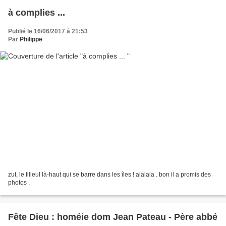
à complies ...
Publié le 16/06/2017 à 21:53
Par
Philippe
zut, le filleul là-haut qui se barre dans les îles ! alalala . bon il a promis des
photos .
Fête Dieu : homéie dom Jean Pateau - Père abbé