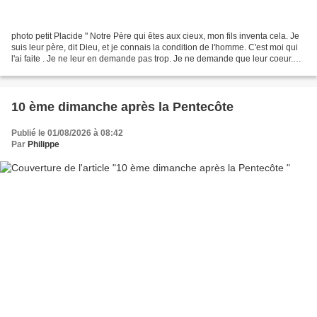
photo petit Placide " Notre Père qui êtes aux cieux, mon fils inventa cela. Je
suis leur père, dit Dieu, et je connais la condition de l'homme. C'est moi qui
l'ai faite . Je ne leur en demande pas trop. Je ne demande que leur coeur.
Quand j'ai le coeur...
10 ème dimanche après la Pentecôte
Publié le 01/08/2026 à 08:42
Par
Philippe