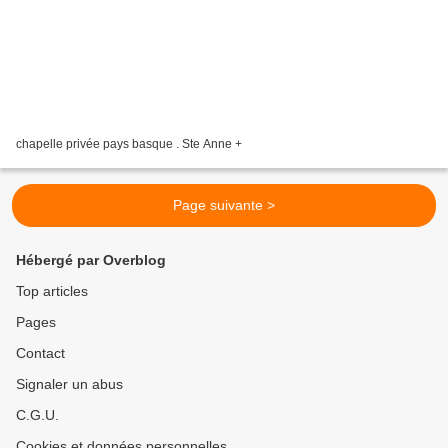
chapelle privée pays basque . Ste Anne +
Page suivante >
Hébergé par Overblog
Top articles
Pages
Contact
Signaler un abus
C.G.U.
Cookies et données personnelles