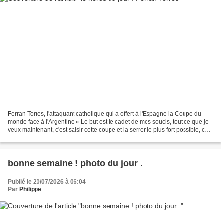
Ferran Torres, l'attaquant catholique qui a offert à l'Espagne la Coupe du
monde face à l'Argentine « Le but est le cadet de mes soucis, tout ce que je
veux maintenant, c'est saisir cette coupe et la serrer le plus fort possible, car
je pense que c'est...
bonne semaine ! photo du jour .
Publié le 20/07/2026 à 06:04
Par
Philippe