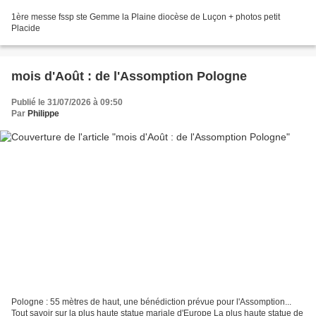
1ère messe fssp ste Gemme la Plaine diocèse de Luçon + photos petit
Placide
mois d'Août : de l'Assomption Pologne
Publié le 31/07/2026 à 09:50
Par
Philippe
Pologne : 55 mètres de haut, une bénédiction prévue pour l'Assomption...
Tout savoir sur la plus haute statue mariale d'Europe La plus haute statue de