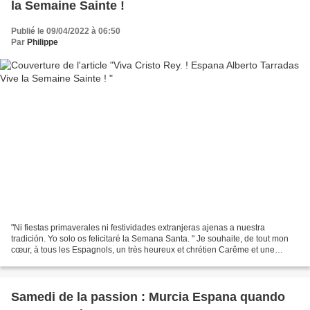
la Semaine Sainte !
Publié le 09/04/2022 à 06:50
Par
Philippe
"Ni fiestas primaverales ni festividades extranjeras ajenas a nuestra
tradición. Yo solo os felicitaré la Semana Santa. " Je souhaite, de tout mon
cœur, à tous les Espagnols, un très heureux et chrétien Carême et une
heureuse Semaine Sainte ». Viva Cristo...
Samedi de la passion : Murcia Espana quando