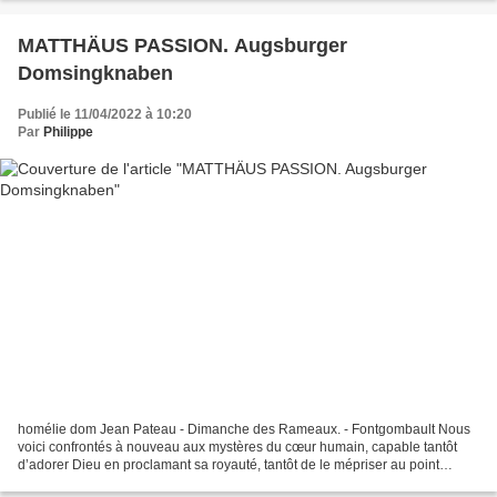
MATTHÄUS PASSION. Augsburger
Domsingknaben
Publié le 11/04/2022 à 10:20
Par
Philippe
homélie dom Jean Pateau - Dimanche des Rameaux. - Fontgombault Nous
voici confrontés à nouveau aux mystères du cœur humain, capable tantôt
d’adorer Dieu en proclamant sa royauté, tantôt de le mépriser au point
d’obtenir sa mort. Au premier dimanche...