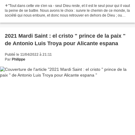
⚘"Tout dans cette vie s'en va - seul Dieu reste, et il est le seul pour qui il vaut
la peine de se battre. Nous avons le choix : suivre le chemin de ce monde, la
société qui nous entoure, et donc nous retrouver en dehors de Dieu ; ou
choisir le chemin...
2021 Mardi Saint : el cristo " prince de la paix "
de Antonio Luis Troya pour Alicante espana
Publié le 11/04/2022 à 21:11
Par
Philippe