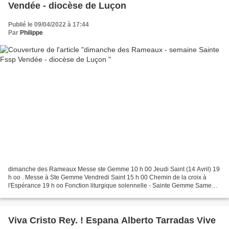
Vendée - diocèse de Luçon
Publié le 09/04/2022 à 17:44
Par
Philippe
dimanche des Rameaux Messe ste Gemme 10 h 00 Jeudi Saint (14 Avril) 19
h oo . Messe à Ste Gemme Vendredi Saint 15 h 00 Chemin de la croix à
l'Espérance 19 h oo Fonction liturgique solennelle - Sainte Gemme Samedi
saint (16 Avril) 20 h 00 Veillée pascale...
Viva Cristo Rey. ! Espana Alberto Tarradas Vive