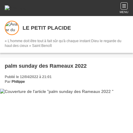
MENU
LE PETIT PLACIDE
« L'homme doit être tout à fait sûr qu'à chaque instant Dieu le regarde du
haut des cieux » Saint Benoît
palm sunday des Rameaux 2022
Publié le 12/04/2022 à 21:01
Par
Philippe