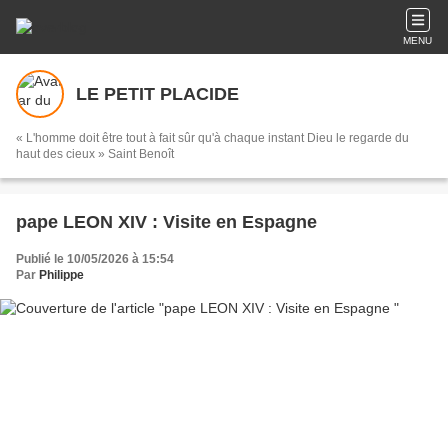
MENU
LE PETIT PLACIDE
« L'homme doit être tout à fait sûr qu'à chaque instant Dieu le regarde du
haut des cieux » Saint Benoît
pape LEON XIV : Visite en Espagne
Publié le 10/05/2026 à 15:54
Par
Philippe