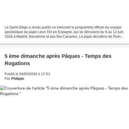
Le Saint-Siège a rendu public ce mercredi le programme officiel du voyage
apostolique du pape Léon XIV en Espagne, qui se déroulera du 6 au 12 juin
2026 à Madrid, Barcelone et aux îles Canaries. Le pape décollera de Rome
le 6 à 8h00 (heure locale) et...
5 ème dimanche après Pâques - Temps des
Rogations
Publié le 08/05/2026 à 17:53
Par
Philippe