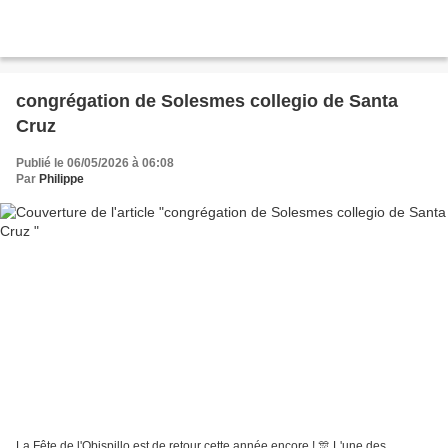
congrégation de Solesmes collegio de Santa
Cruz
Publié le 06/05/2026 à 06:08
Par
Philippe
La Fête de l'Obispillo est de retour cette année encore ! 🎊 L'une des