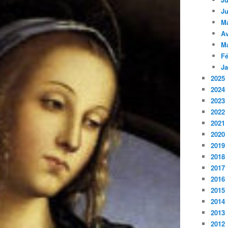
Ju
M
Av
M
Fé
Ja
2025
2024
2023
2022
2021
2020
2019
2018
2017
2016
2015
2014
2013
2012