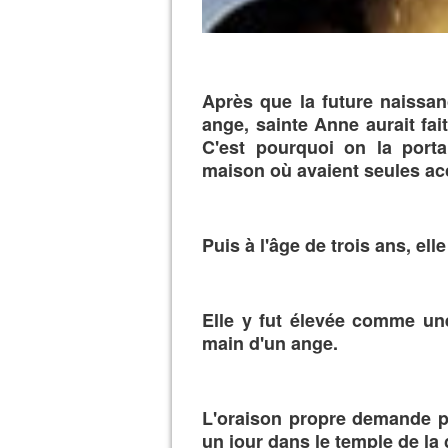
Après que la future naissan
ange, sainte Anne aurait fai
C'est pourquoi on la port
maison où avaient seules acc
Puis à l'âge de trois ans, ell
Elle y fut élevée comme une
main d'un ange.
L'oraison propre demande po
un jour dans le temple de la 