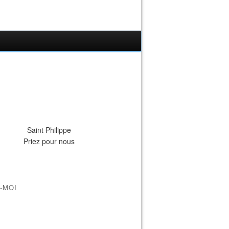
Saint Philippe
Priez pour nous
-MOI