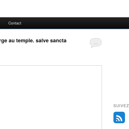
Contact
erge au temple. salve sancta
…
SUIVEZ