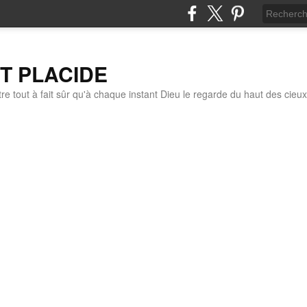
IT PLACIDE
re tout à fait sûr qu'à chaque instant Dieu le regarde du haut des cieux