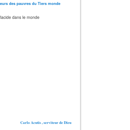
teurs des pauvres du Tiers monde
 Placide dans le monde
Carlo Acutis , serviteur de Dieu