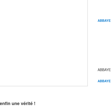
ABBAYE
ABBAYE
ABBAYE
enfin une vérité !