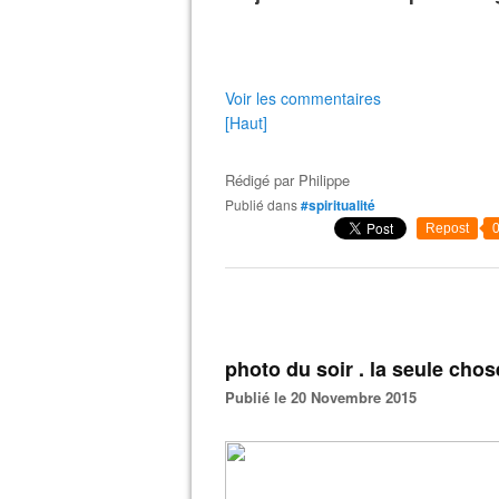
Voir les commentaires
[Haut]
Rédigé par
Philippe
Publié dans
#spiritualité
Repost
photo du soir . la seule chose
Publié le 20 Novembre 2015