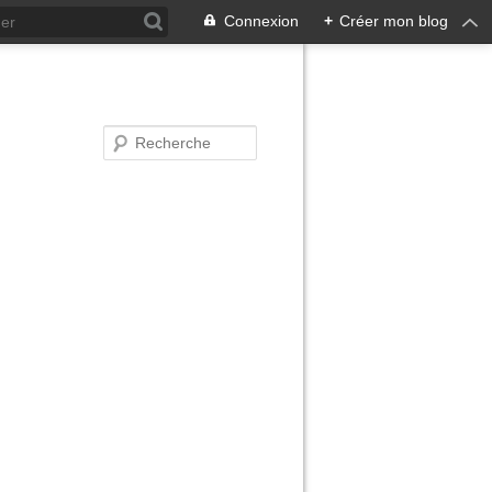
Connexion
+
Créer mon blog