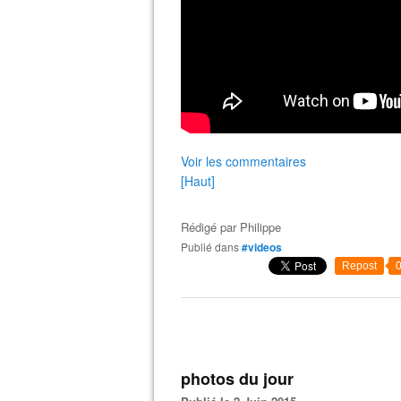
Voir les commentaires
[Haut]
Rédigé par
Philippe
Publié dans
#videos
Repost
photos du jour