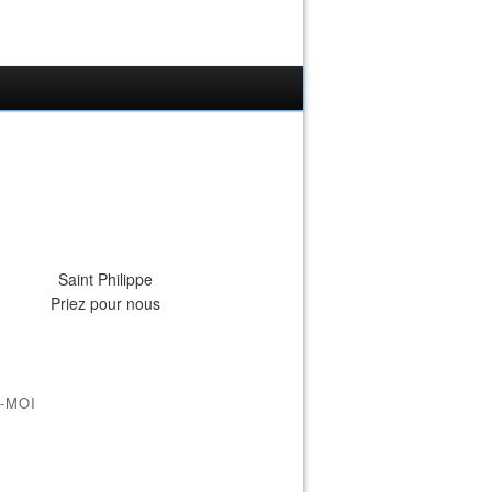
Saint Philippe
Priez pour nous
-MOI