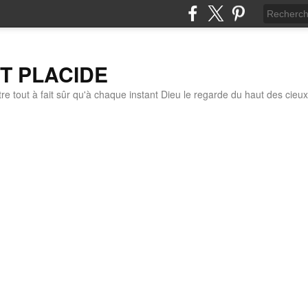
IT PLACIDE
re tout à fait sûr qu'à chaque instant Dieu le regarde du haut des cieux