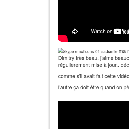
ma m
Dimitry très beau. j'aime beau
régulièrement mise à jour.. dé
comme s'il avait fait cette vidé
l'autre ça doit être quand on p