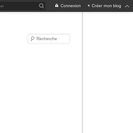
Connexion
+
Créer mon blog