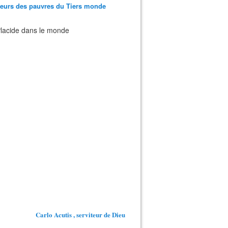
teurs des pauvres du Tiers monde
 Placide dans le monde
Carlo Acutis , serviteur de Dieu