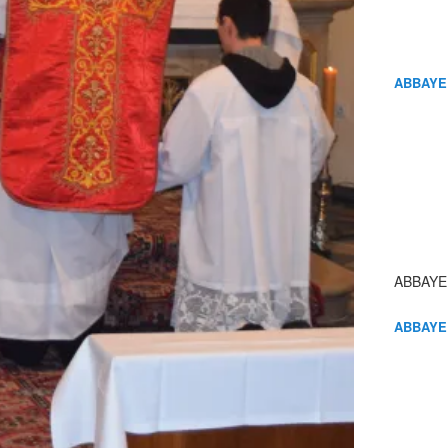
ABBAYE
ABBAYE
ABBAYE