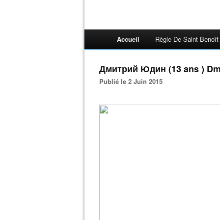
Accueil
Règle De Saint Benoît
Дмитрий Юдин (13 ans ) Dmi
Publié le 2 Juin 2015