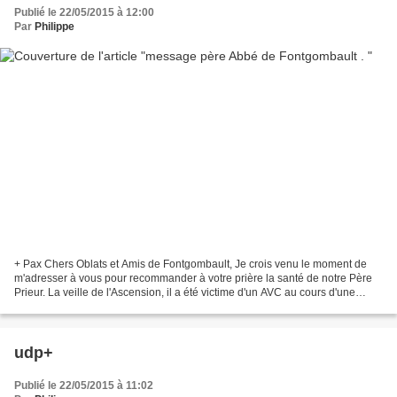
Publié le 22/05/2015 à 12:00
Par
Philippe
+ Pax Chers Oblats et Amis de Fontgombault, Je crois venu le moment de
m'adresser à vous pour recommander à votre prière la santé de notre Père
Prieur. La veille de l'Ascension, il a été victime d'un AVC au cours d'une
session de théologie qu'il donnait...
udp+
Publié le 22/05/2015 à 11:02