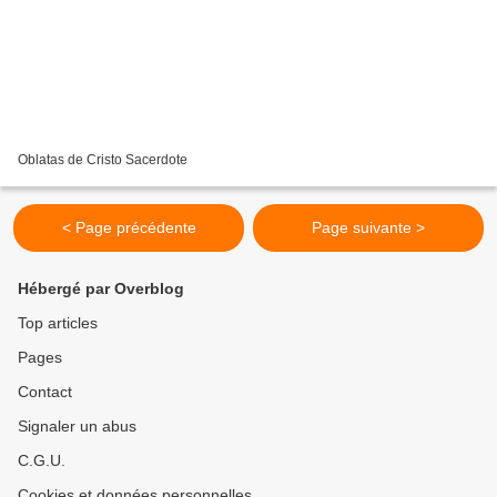
Oblatas de Cristo Sacerdote
< Page précédente
Page suivante >
Hébergé par Overblog
Top articles
Pages
Contact
Signaler un abus
C.G.U.
Cookies et données personnelles