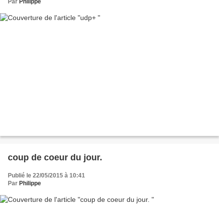
Par
Philippe
coup de coeur du jour.
Publié le 22/05/2015 à 10:41
Par
Philippe