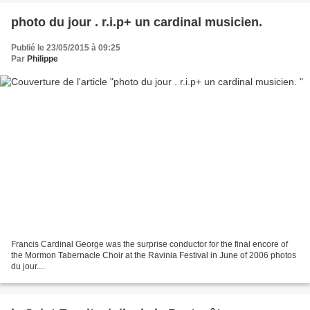
photo du jour . r.i.p+ un cardinal musicien.
Publié le 23/05/2015 à 09:25
Par
Philippe
Francis Cardinal George was the surprise conductor for the final encore of
the Mormon Tabernacle Choir at the Ravinia Festival in June of 2006 photos
du jour....