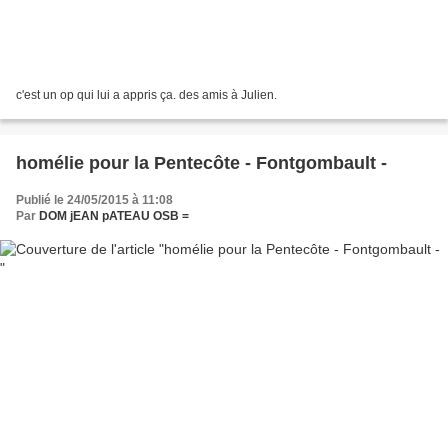
c'est un op qui lui a appris ça. des amis à Julien.
homélie pour la Pentecôte - Fontgombault -
Publié le 24/05/2015 à 11:08
Par
DOM jEAN pATEAU OSB =