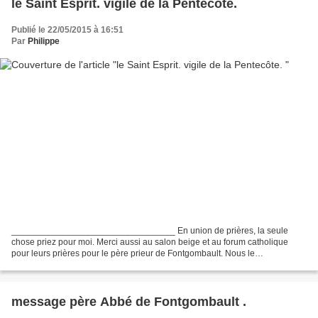
le Saint Esprit. vigile de la Pentecôte.
Publié le 22/05/2015 à 16:51
Par
Philippe
_________________________________ En union de prières, la seule
chose priez pour moi. Merci aussi au salon beige et au forum catholique
pour leurs prières pour le père prieur de Fontgombault. Nous le
recommandons aujourd'hui spécialement dans vos prières...
message père Abbé de Fontgombault .