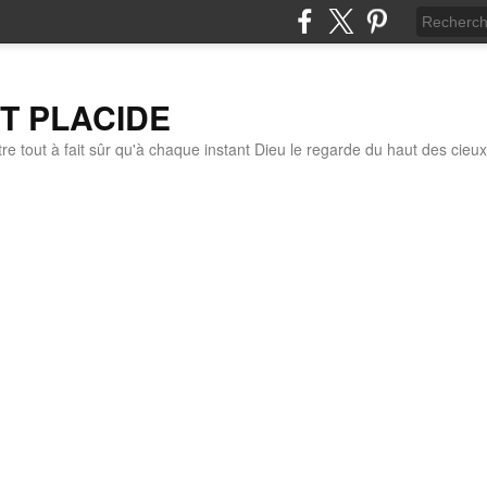
IT PLACIDE
re tout à fait sûr qu'à chaque instant Dieu le regarde du haut des cieux