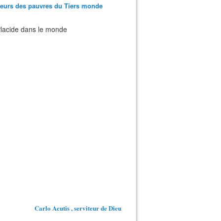
teurs des pauvres du Tiers monde
 Placide dans le monde
Carlo Acutis , serviteur de Dieu