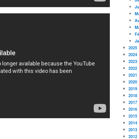
Ju
M
Av
M
Fé
Ja
2025
2024
2023
2022
2021
2020
2019
2018
2017
2016
2015
2014
2013
2012