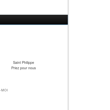
Saint Philippe
Priez pour nous
-MOI