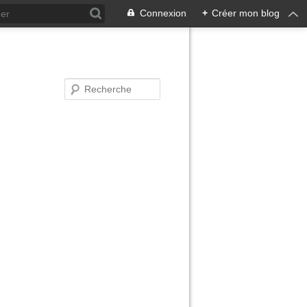
Connexion
+
Créer mon blog