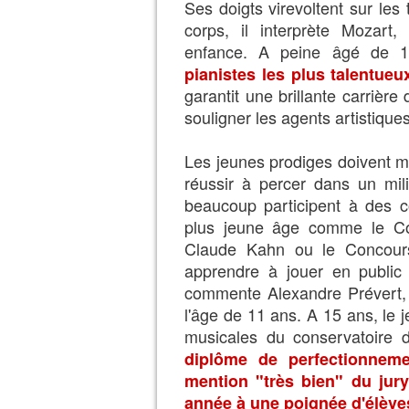
Ses doigts virevoltent sur les
corps, il interprète Mozar
enfance. A peine âgé de 
pianistes les plus talentueu
garantit une brillante carrière 
souligner les agents artistiques
Les jeunes prodiges doivent m
réussir à percer dans un mi
beaucoup participent à des c
plus jeune âge comme le Co
Claude Kahn ou le Concours
apprendre à jouer en public
commente Alexandre Prévert,
l'âge de 11 ans. A 15 ans, le 
musicales du conservatoire 
diplôme de perfectionneme
mention "très bien" du jur
année à une poignée d'élève