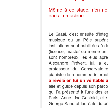
Même à ce stade, rien ne l
dans la musique.
Le Graal, c'est ensuite d'int
musique ou un Pôle supérieu
institutions sont habilitées à
(licence, master ou même un d
sont nombreux, les élus apr
Alexandre Prévert, lui, a 
professeur du Conservatoir
pianiste de renommée interna
a révélé en lui un véritable
aile et guide depuis son parco
qui l’a présenté à l'une des 
Paris. Anne-Lise Gastaldi, ell
George Sand et lauréate du p