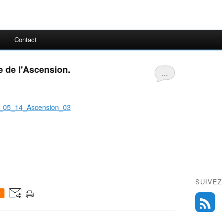
Contact
e de l'Ascension.
…
SUIVEZ
0