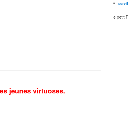
servi
le petit
des jeunes virtuoses.