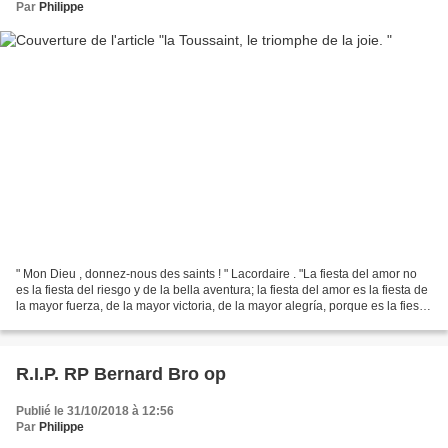
Par
Philippe
" Mon Dieu , donnez-nous des saints ! " Lacordaire . "La fiesta del amor no
es la fiesta del riesgo y de la bella aventura; la fiesta del amor es la fiesta de
la mayor fuerza, de la mayor victoria, de la mayor alegría, porque es la fiesta
de Dios. " La...
R.I.P. RP Bernard Bro op
Publié le 31/10/2018 à 12:56
Par
Philippe