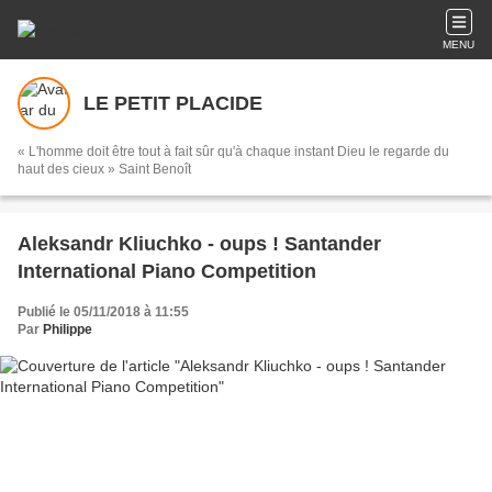
MENU
LE PETIT PLACIDE
« L'homme doit être tout à fait sûr qu'à chaque instant Dieu le regarde du
haut des cieux » Saint Benoît
Aleksandr Kliuchko - oups ! Santander
International Piano Competition
Publié le 05/11/2018 à 11:55
Par
Philippe