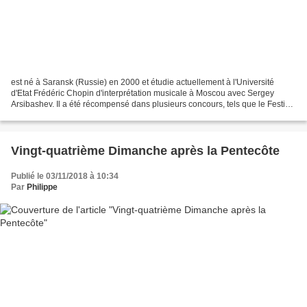
est né à Saransk (Russie) en 2000 et étudie actuellement à l'Université
d'Etat Frédéric Chopin d'interprétation musicale à Moscou avec Sergey
Arsibashev. Il a été récompensé dans plusieurs concours, tels que le Festival
Virtuoso de Moscou, le Concours...
Vingt-quatrième Dimanche après la Pentecôte
Publié le 03/11/2018 à 10:34
Par
Philippe