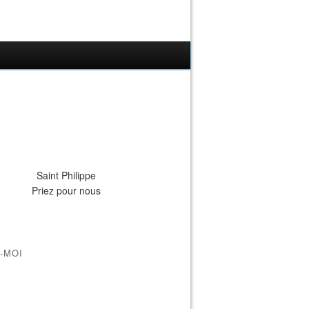
Saint Philippe
Priez pour nous
-MOI