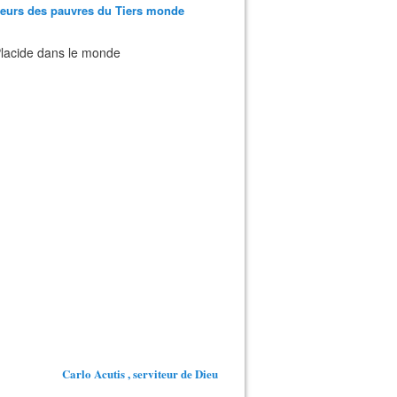
teurs des pauvres du Tiers monde
 Placide dans le monde
Carlo Acutis , serviteur de Dieu