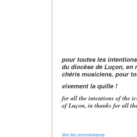
pour toutes les intentions
du diocèse de Luçon, en 
chéris musiciens, pour t
vivement la quille !
for all the intentions of the i
of Luçon, in thanks for all th
Voir les commentaires