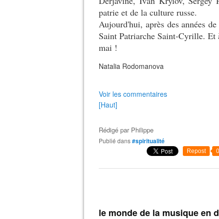
Derjavine, Ivan Krylov, Sergey P
patrie et de la culture russe.
Aujourd'hui, après des années de r
Saint Patriarche Saint-Cyrille. Et
mai !
Natalia Rodomanova
Voir les commentaires
[Haut]
Rédigé par
Philippe
Publié dans
#spiritualité
Repost
le monde de la musique en d