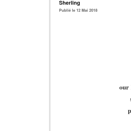
Sherling
Publié le 12 Mai 2018
our 
p