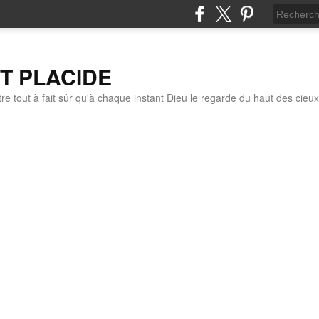
IT PLACIDE
re tout à fait sûr qu'à chaque instant Dieu le regarde du haut des cieux