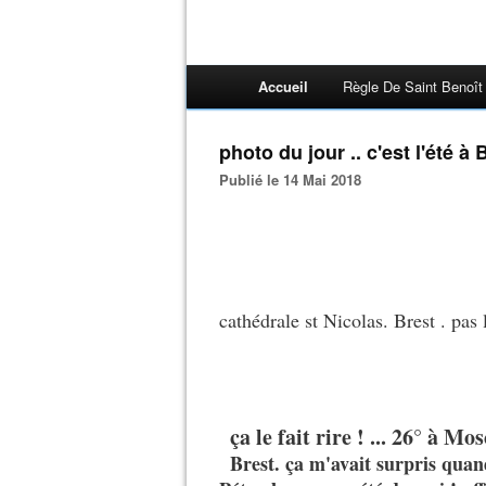
Accueil
Règle De Saint Benoît
photo du jour .. c'est l'été à 
Publié le 14 Mai 2018
cathédrale st Nicolas. Brest . pas 
ça le fait rire ! ... 26° à Mo
Brest. ça m'avait surpris quan