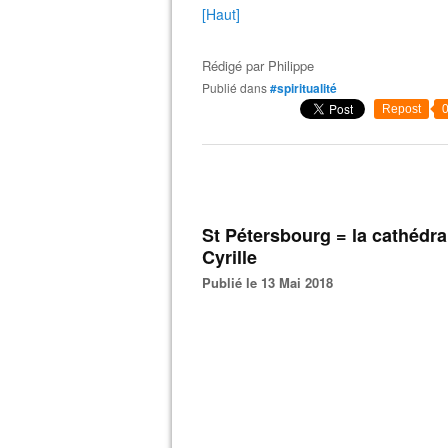
[Haut]
Rédigé par
Philippe
Publié dans
#spiritualité
Repost
St Pétersbourg = la cathédra
Cyrille
Publié le 13 Mai 2018