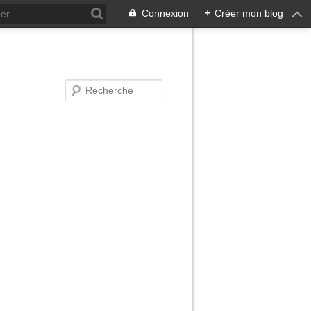
Connexion
+
Créer mon blog