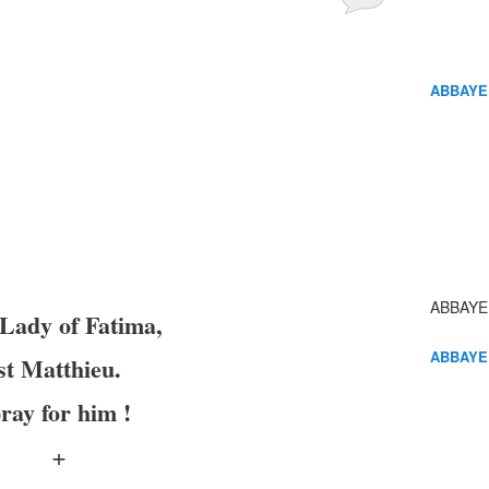
ABBAYE
ABBAYE
Lady of Fatima,
ABBAYE
st Matthieu.
ray for him !
+