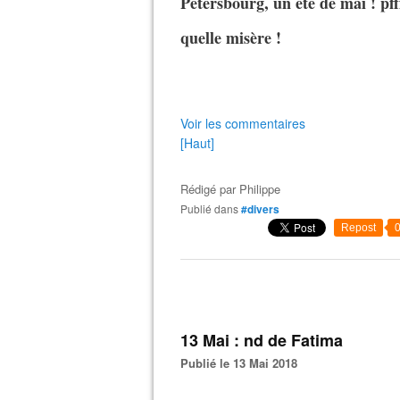
Pétersbourg, un été de mai ! pfff
quelle misère !
Voir les commentaires
[Haut]
Rédigé par
Philippe
Publié dans
#divers
Repost
13 Mai : nd de Fatima
Publié le 13 Mai 2018