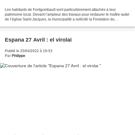
Les habitants de Fontgombault sont particulièrement attachés à leur
patrimoine local. Devant l’ampleur des travaux pour restaurer le maître-autel
de l’église Saint-Jacques, la municipalité a sollicité la Fondation du
patrimoine. Créée il y a plus de vingt-cinq...
Espana 27 Avril : el virolai
Publié le 25/04/2022 à 19:53
Par
Philippe