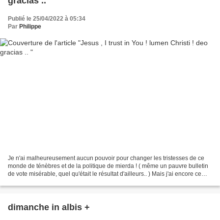
gracias ..
Publié le 25/04/2022 à 05:34
Par
Philippe
Je n'ai malheureusement aucun pouvoir pour changer les tristesses de ce
monde de ténèbres et de la politique de mierda ! ( même un pauvre bulletin
de vote misérable, quel qu'était le résultat d'ailleurs.. ) Mais j'ai encore ce
pouvoir unique et inestimable...
dimanche in albis +