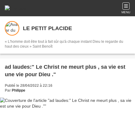
MENU
LE PETIT PLACIDE
« L'homme doit être tout à fait sûr qu'à chaque instant Dieu le regarde du
haut des cieux » Saint Benoît
ad laudes:" Le Christ ne meurt plus , sa vie est
une vie pour Dieu ."
Publié le 28/04/2022 à 22:16
Par
Philippe