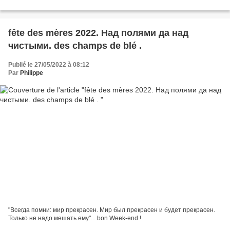
fête des mères 2022. Над полями да над
чистыми. des champs de blé .
Publié le 27/05/2022 à 08:12
Par
Philippe
"Всегда помни: мир прекрасен. Мир был прекрасен и будет прекрасен.
Только не надо мешать ему"... bon Week-end !