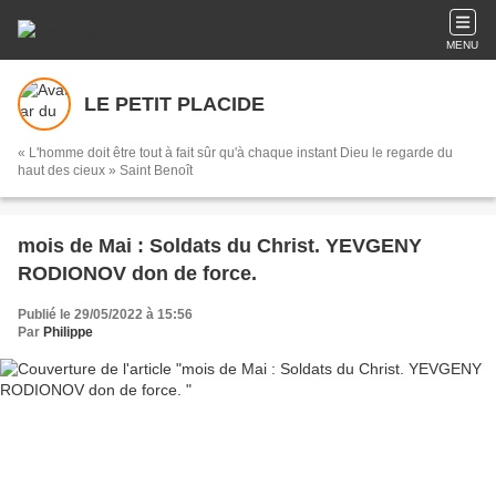
MENU
LE PETIT PLACIDE
« L'homme doit être tout à fait sûr qu'à chaque instant Dieu le regarde du
haut des cieux » Saint Benoît
mois de Mai : Soldats du Christ. YEVGENY
RODIONOV don de force.
Publié le 29/05/2022 à 15:56
Par
Philippe