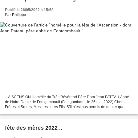
Publié le 26/05/2022 à 15:58
Par
Philippe
+ A SCENSION Homélie du Très Révérend Père Dom Jean PATEAU Abbé
de Notre-Dame de Fontgombault (Fontgombault, le 26 mai 2022) Chers
Frères et Sœurs, Mes très chers Fils, S’il n’est pas permis de douter que
beaucoup, parmi nos contemporains, chrétiens...
fête des mères 2022 ..